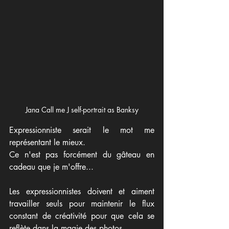
Jana Call me J self-portrait as Banksy
Expressionniste serait le mot me 
représentant le mieux. 
Ce n'est pas forcément du gâteau en 
cadeau que je m'offre...  
Les expressionnistes doivent et aiment 
travailler seuls pour maintenir le flux 
constant de créativité pour que cela se 
reflète dans la magie des photos.  