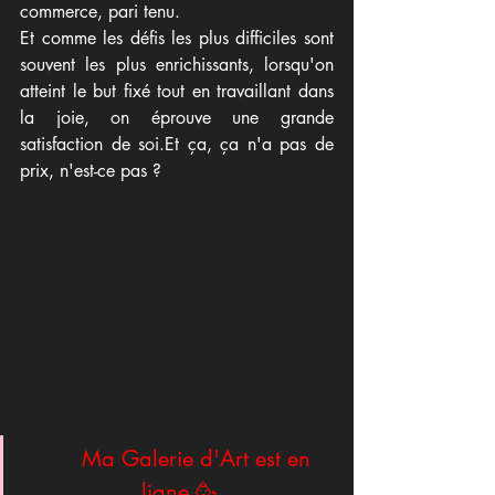
commerce, pari tenu.
Et comme les défis les plus difficiles sont 
souvent les plus enrichissants, lorsqu'on 
atteint le but fixé tout en travaillant dans 
la joie, on éprouve une grande 
satisfaction de soi.Et ça, ça n'a pas de 
prix, n'est-ce pas ?
Ma Galerie d'Art est en 
ligne 🥳