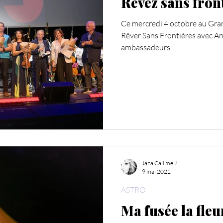
Rêvez sans fron
Ce mercredi 4 octobre au Grand
Rêver Sans Frontières avec 
ambassadeurs
Jana Call me J
9 mai 2022
ASTRO
Ma fusée la fleu