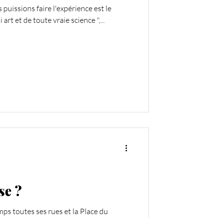
 puissions faire l'expérience est le
art et de toute vraie science ",...
se ?
emps toutes ses rues et la Place du