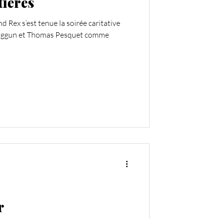
tières
 Rex s’est tenue la soirée caritative
Anggun et Thomas Pesquet comme
r