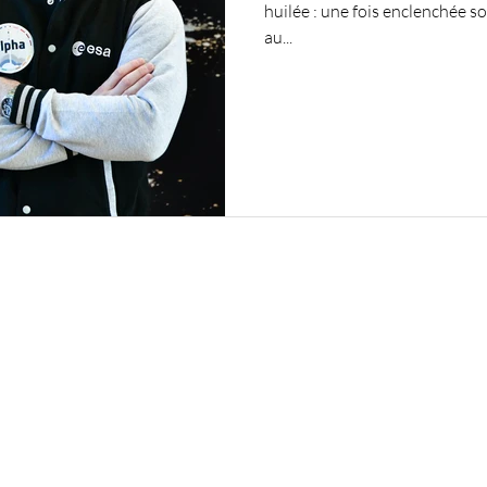
huilée : une fois enclenchée 
au...