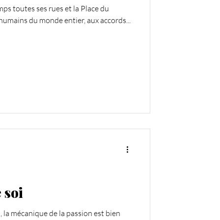
emps toutes ses rues et la Place du
humains du monde entier, aux accords...
 soi
 la mécanique de la passion est bien