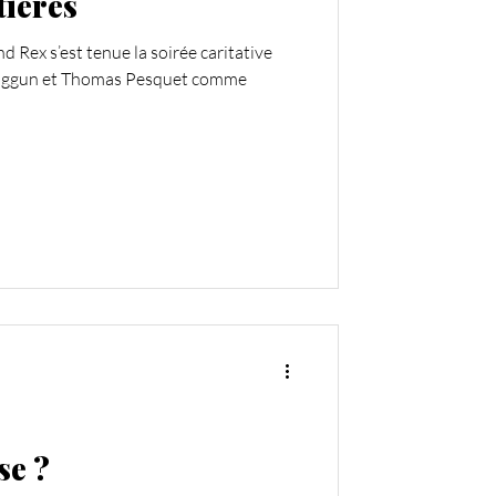
tières
 Rex s’est tenue la soirée caritative
Anggun et Thomas Pesquet comme
se ?