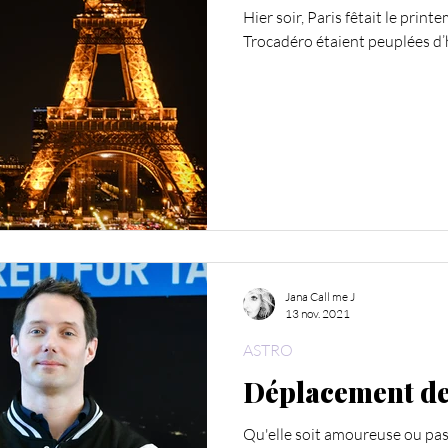
Hier soir, Paris fêtait le print
Trocadéro étaient peuplées d’
Jana Call me J
13 nov. 2021
ASTRO
Déplacement de
Qu'elle soit amoureuse ou pas,