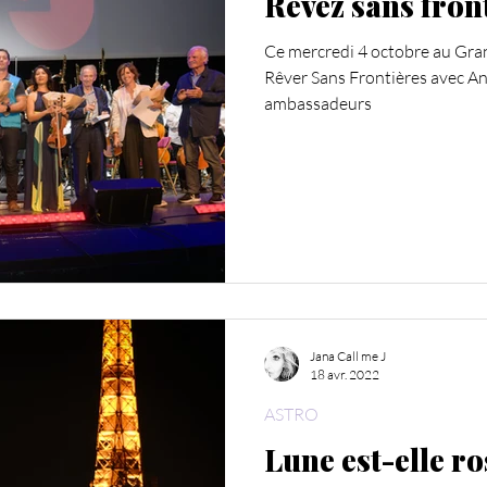
Rêvez sans fron
Ce mercredi 4 octobre au Grand
Rêver Sans Frontières avec 
ambassadeurs
Jana Call me J
18 avr. 2022
ASTRO
Lune est-elle ro