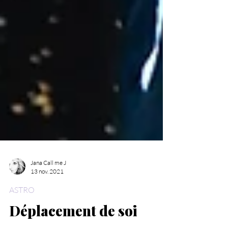
Jana Call me J
13 nov. 2021
ASTRO