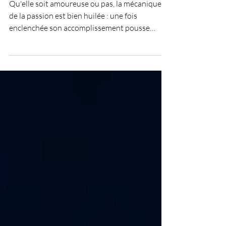
Déplacement de soi
Qu'elle soit amoureuse ou pas, la mécanique
de la passion est bien huilée : une fois
enclenchée son accomplissement pousse
toujours au...