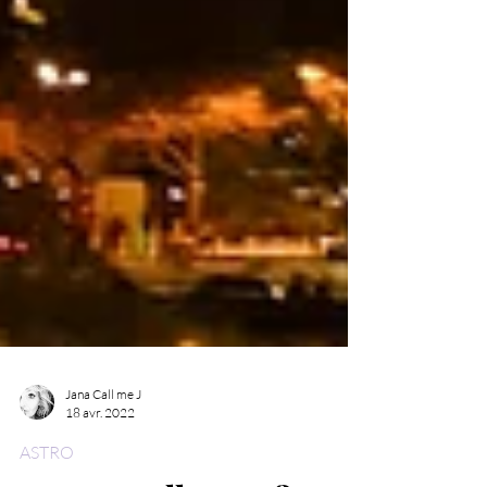
Jana Call me J
18 avr. 2022