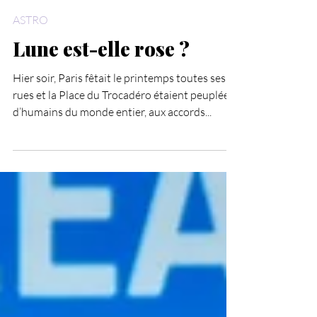
Jana Call me J
18 avr. 2022
ASTRO
Lune est-elle rose ?
Hier soir, Paris fêtait le printemps toutes ses
rues et la Place du Trocadéro étaient peuplées
d’humains du monde entier, aux accords...