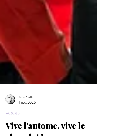
Jana Call me J
4 nov. 2025
FOOD