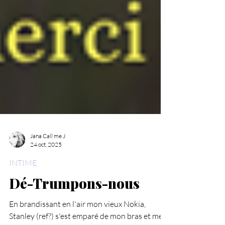
Jana Call me J
24 oct. 2025
INTIME